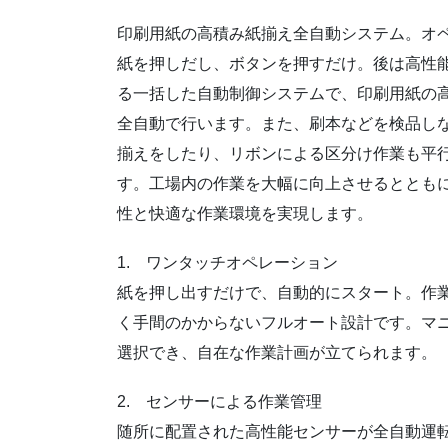
印刷用紙の高積み紙揃え全自動システム。オ
紙を押しだし、ボタンを押すだけ。後は高性
る一括した自動制御システムで、印刷用紙の
全自動で行います。また、刷本などを検品し
揃えをしたり、リボンによる区分け作業も平
す。工場内の作業を大幅に向上させるととも
性と快適な作業環境を実現します。
1. ワンタッチオペレーション
紙を押し出すだけで、自動的にスタート。作
く手間のかからないフルオート設計です。マ
選択でき、自在な作業計画が立てられます。
2. センサーによる作業管理
随所に配置された高性能センサーが全自動運