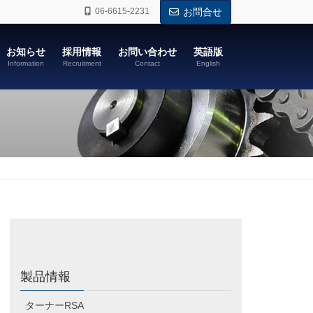
06-6615-2231
お問合せ
お知らせ
採用情報
お問い合わせ
英語版
Information
Recruitment
Contact
English
製品情報
ターナーRSA