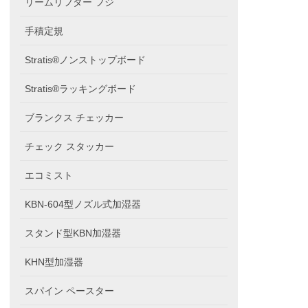
リームリフター フジ
手積定規
Stratis®ノンストップボード
Stratis®ラッキングボード
ブランクス チェッカー
チェック スタッカー
エコミスト
KBN-604型ノズル式加湿器
スタンド型KBN加湿器
KHN型加湿器
スパイン ペースター