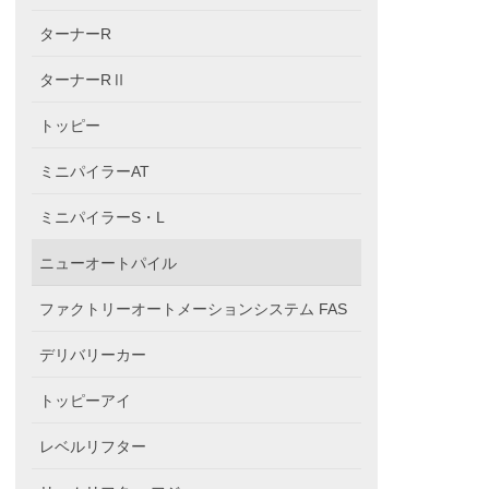
ターナーR
ターナーRⅡ
トッピー
ミニパイラーAT
ミニパイラーS・L
ニューオートパイル
ファクトリーオートメーションシステム FAS
デリバリーカー
トッピーアイ
レベルリフター