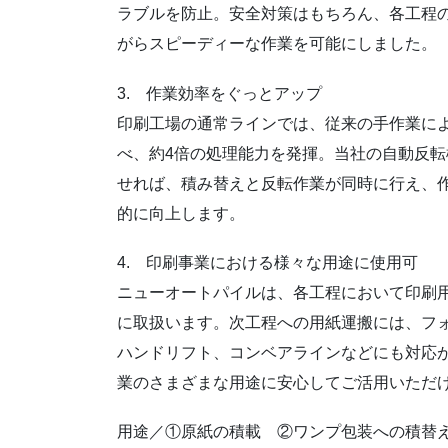
ラブルを防止。安全対策はもちろん、各工程
がらスピーディーな作業を可能にしました。
3. 作業効率をぐっとアップ
印刷工場の通常ラインでは、従来の手作業に
べ、約4倍の処理能力を発揮。当社の自動反転
せれば、積み替えと反転作業が同時に行え、
的に向上します。
4. 印刷事業における様々な用途に使用可
ニューオートパイルは、各工程において印刷
に取扱います。次工程への用紙運搬には、フ
ハンドリフト、コンベアラインなどにも対応
業のさまざまな用途に安心してご活用いただ
用途／①原紙の積載 ②ワンプ包装への積替