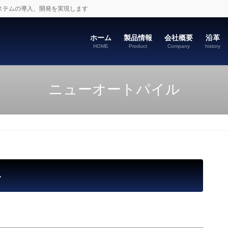
ステムの導入、開発を実現します
ホーム
製品情報
会社概要
沿革
HOME
Product
Company
history
ニューオートパイル
ル